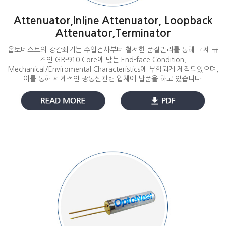
Attenuator,Inline Attenuator, Loopback
Attenuator,Terminator
옵토네스트의 강감쇠기는 수입검사부터 철저한 품질관리를 통해 국제 규
격인 GR-910 Core에 맞는 End-face Condition,
Mechanical/Enviromental Characteristics에 부합되게 제작되었으며,
이를 통해 세계적인 광통신관련 업체에 납품을 하고 있습니다.