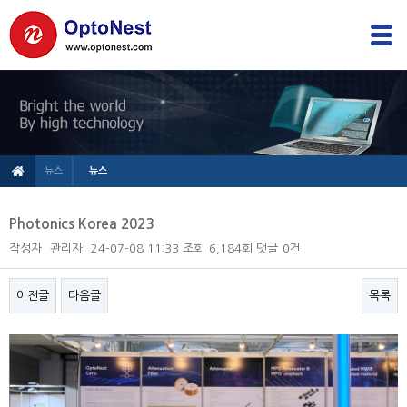
뉴스
뉴스
Photonics Korea 2023
작성자
관리자
24-07-08 11:33
조회
6,184회
댓글
0건
이전글
다음글
목록
본문