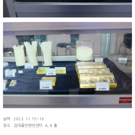
날짜 : 2023. 11.15~16
장소 : 김대중컨벤션센터 A, B 홀